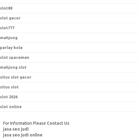
slot88
slot gacor
slot777
mahjong
parlay bola
slot spaceman
mahjong slot
situs slot gacor
situs slot
slot 2026
slot online
For Information Please
Contact Us
jasa seo judi
jasa seo judi online