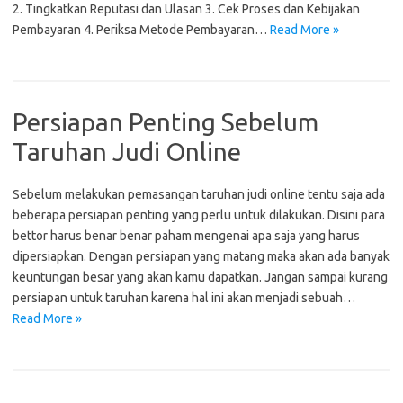
2. Tingkatkan Reputasi dan Ulasan 3. Cek Proses dan Kebijakan
Pembayaran 4. Periksa Metode Pembayaran…
Read More »
Persiapan Penting Sebelum
Taruhan Judi Online
Sebelum melakukan pemasangan taruhan judi online tentu saja ada
beberapa persiapan penting yang perlu untuk dilakukan. Disini para
bettor harus benar benar paham mengenai apa saja yang harus
dipersiapkan. Dengan persiapan yang matang maka akan ada banyak
keuntungan besar yang akan kamu dapatkan. Jangan sampai kurang
persiapan untuk taruhan karena hal ini akan menjadi sebuah…
Read More »