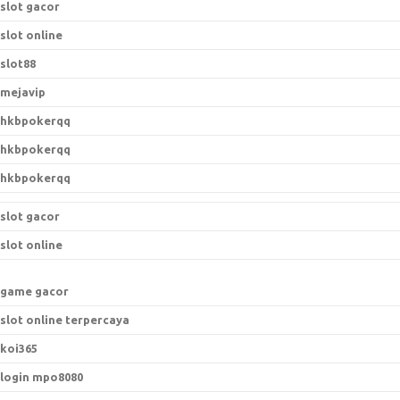
slot gacor
slot online
slot88
mejavip
hkbpokerqq
hkbpokerqq
hkbpokerqq
slot gacor
slot online
game gacor
slot online terpercaya
koi365
login mpo8080