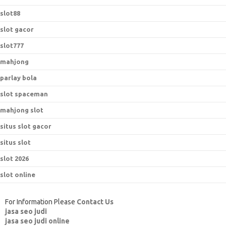
slot88
slot gacor
slot777
mahjong
parlay bola
slot spaceman
mahjong slot
situs slot gacor
situs slot
slot 2026
slot online
For Information Please
Contact Us
jasa seo judi
jasa seo judi online