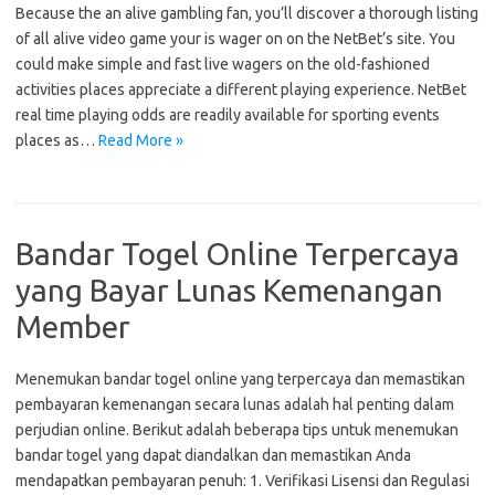
Because the an alive gambling fan, you’ll discover a thorough listing
of all alive video game your is wager on on the NetBet’s site. You
could make simple and fast live wagers on the old-fashioned
activities places appreciate a different playing experience. NetBet
real time playing odds are readily available for sporting events
places as…
Read More »
Bandar Togel Online Terpercaya
yang Bayar Lunas Kemenangan
Member
Menemukan bandar togel online yang terpercaya dan memastikan
pembayaran kemenangan secara lunas adalah hal penting dalam
perjudian online. Berikut adalah beberapa tips untuk menemukan
bandar togel yang dapat diandalkan dan memastikan Anda
mendapatkan pembayaran penuh: 1. Verifikasi Lisensi dan Regulasi