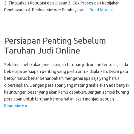
2. Tingkatkan Reputasi dan Ulasan 3. Cek Proses dan Kebijakan
Pembayaran 4. Periksa Metode Pembayaran…
Read More »
Persiapan Penting Sebelum
Taruhan Judi Online
Sebelum melakukan pemasangan taruhan judi online tentu saja ada
beberapa persiapan penting yang perlu untuk dilakukan. Disini para
bettor harus benar benar paham mengenai apa saja yang harus
dipersiapkan. Dengan persiapan yang matang maka akan ada banyak
keuntungan besar yang akan kamu dapatkan. Jangan sampai kurang
persiapan untuk taruhan karena hal ini akan menjadi sebuah…
Read More »