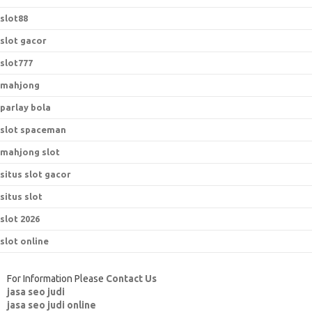
slot88
slot gacor
slot777
mahjong
parlay bola
slot spaceman
mahjong slot
situs slot gacor
situs slot
slot 2026
slot online
For Information Please
Contact Us
jasa seo judi
jasa seo judi online