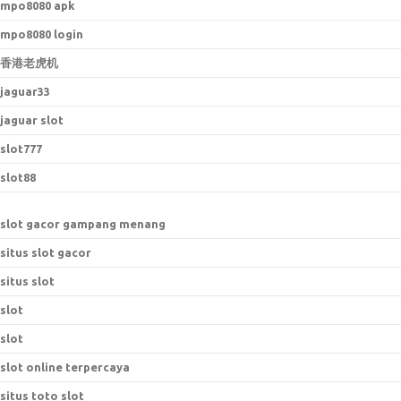
mpo8080 apk
mpo8080 login
香港老虎机
jaguar33
jaguar slot
slot777
slot88
slot gacor gampang menang
situs slot gacor
situs slot
slot
slot
slot online terpercaya
situs toto slot