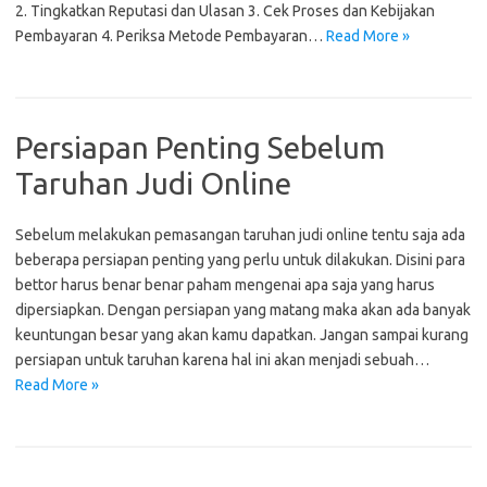
2. Tingkatkan Reputasi dan Ulasan 3. Cek Proses dan Kebijakan
Pembayaran 4. Periksa Metode Pembayaran…
Read More »
Persiapan Penting Sebelum
Taruhan Judi Online
Sebelum melakukan pemasangan taruhan judi online tentu saja ada
beberapa persiapan penting yang perlu untuk dilakukan. Disini para
bettor harus benar benar paham mengenai apa saja yang harus
dipersiapkan. Dengan persiapan yang matang maka akan ada banyak
keuntungan besar yang akan kamu dapatkan. Jangan sampai kurang
persiapan untuk taruhan karena hal ini akan menjadi sebuah…
Read More »