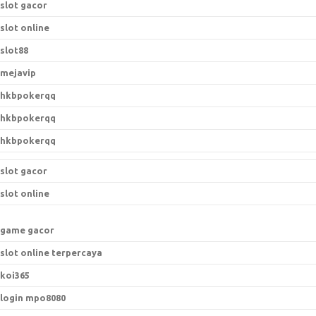
slot gacor
slot online
slot88
mejavip
hkbpokerqq
hkbpokerqq
hkbpokerqq
slot gacor
slot online
game gacor
slot online terpercaya
koi365
login mpo8080