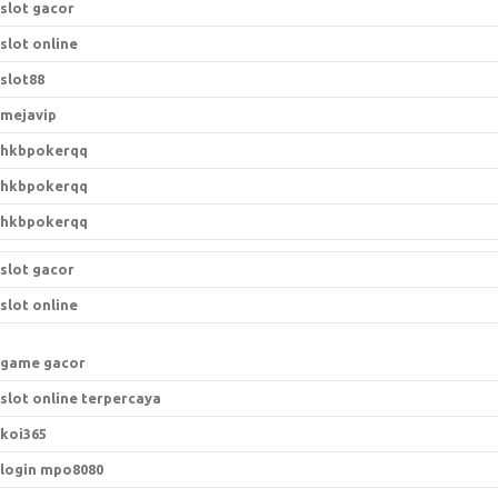
slot gacor
slot online
slot88
mejavip
hkbpokerqq
hkbpokerqq
hkbpokerqq
slot gacor
slot online
game gacor
slot online terpercaya
koi365
login mpo8080