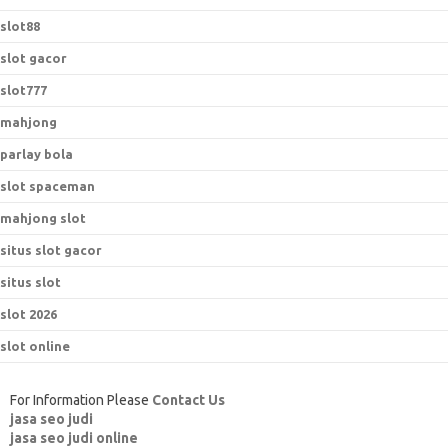
slot88
slot gacor
slot777
mahjong
parlay bola
slot spaceman
mahjong slot
situs slot gacor
situs slot
slot 2026
slot online
For Information Please
Contact Us
jasa seo judi
jasa seo judi online