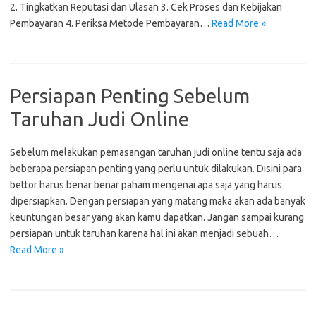
2. Tingkatkan Reputasi dan Ulasan 3. Cek Proses dan Kebijakan
Pembayaran 4. Periksa Metode Pembayaran…
Read More »
Persiapan Penting Sebelum
Taruhan Judi Online
Sebelum melakukan pemasangan taruhan judi online tentu saja ada
beberapa persiapan penting yang perlu untuk dilakukan. Disini para
bettor harus benar benar paham mengenai apa saja yang harus
dipersiapkan. Dengan persiapan yang matang maka akan ada banyak
keuntungan besar yang akan kamu dapatkan. Jangan sampai kurang
persiapan untuk taruhan karena hal ini akan menjadi sebuah…
Read More »