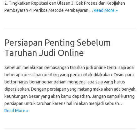
2. Tingkatkan Reputasi dan Ulasan 3. Cek Proses dan Kebijakan
Pembayaran 4. Periksa Metode Pembayaran…
Read More »
Persiapan Penting Sebelum
Taruhan Judi Online
Sebelum melakukan pemasangan taruhan judi online tentu saja ada
beberapa persiapan penting yang perlu untuk dilakukan. Disini para
bettor harus benar benar paham mengenai apa saja yang harus
dipersiapkan. Dengan persiapan yang matang maka akan ada banyak
keuntungan besar yang akan kamu dapatkan. Jangan sampai kurang
persiapan untuk taruhan karena hal ini akan menjadi sebuah…
Read More »